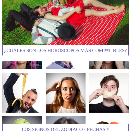
¿CUÁLES SON LOS HORÓSCOPOS MÁS COMPATIBLES?
LOS SIGNOS DEL ZODIACO - FECHAS Y