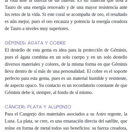
la vida ante la dureza de las mareas. Es un material que dota a
Tauro de una energía renovado y de una mayor resistencia ante
los retos de la vida. Si este coral se acompaña de oro, el resultado
es aún mejor, pues el oro encauza y potencia la energía creadora
de Tauro a niveles muy superiores.
GÉMINIS: ÁGATA Y COBRE
El destello de esta gema es idea para la protección de Géminis,
pues el ágata combina en un solo cuerpo y en un solo destello
diversos materiales y colores, de la misma forma en que Géminis
lleva dentro de sí más de una personalidad. El cobre es el soporte
perfecto para esta gema, pues es un material humilde y resistente,
de aspecto opaco. Su contacto es un recordatorio constante de que
Géminis debe ir, siempre, al fondo de sí mismo.
CÁNCER: PLATA Y ALUMINIO
Para el Cangrejo dos materiales asociados a su Astro regente, la
Luna. La plata, se cree, es una emanación directa del satélite, que
reúne en forma de metal todos sus beneficios: su fuerza creadora,