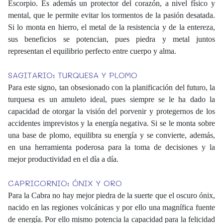
Escorpio. Es además un protector del corazón, a nivel físico y
mental, que le permite evitar los tormentos de la pasión desatada.
Si lo monta en hierro, el metal de la resistencia y de la entereza,
sus beneficios se potencian, pues piedra y metal juntos
representan el equilibrio perfecto entre cuerpo y alma.
SAGITARIO: TURQUESA Y PLOMO
Para este signo, tan obsesionado con la planificación del futuro, la
turquesa es un amuleto ideal, pues siempre se le ha dado la
capacidad de otorgar la visión del porvenir y protegernos de los
accidentes imprevistos y la energía negativa. Si se le monta sobre
una base de plomo, equilibra su energía y se convierte, además,
en una herramienta poderosa para la toma de decisiones y la
mejor productividad en el día a día.
CAPRICORNIO: ÓNIX Y ORO
Para la Cabra no hay mejor piedra de la suerte que el oscuro ónix,
nacido en las regiones volcánicas y por ello una magnífica fuente
de energía. Por ello mismo potencia la capacidad para la felicidad