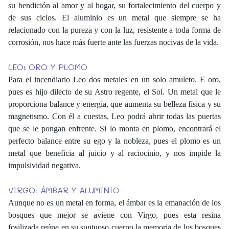
su bendición al amor y al hogar, su fortalecimiento del cuerpo y
de sus ciclos. El aluminio es un metal que siempre se ha
relacionado con la pureza y con la luz, resistente a toda forma de
corrosión, nos hace más fuerte ante las fuerzas nocivas de la vida.
LEO: ORO Y PLOMO
Para el incendiario Leo dos metales en un solo amuleto. E oro,
pues es hijo dilecto de su Astro regente, el Sol. Un metal que le
proporciona balance y energía, que aumenta su belleza física y su
magnetismo. Con él a cuestas, Leo podrá abrir todas las puertas
que se le pongan enfrente. Si lo monta en plomo, encontrará el
perfecto balance entre su ego y la nobleza, pues el plomo es un
metal que beneficia al juicio y al raciocinio, y nos impide la
impulsividad negativa.
VIRGO: ÁMBAR Y ALUMINIO
Aunque no es un metal en forma, el ámbar es la emanación de los
bosques que mejor se aviene con Virgo, pues esta resina
fosilizada reúne en su suntuoso cuerpo la memoria de los bosques