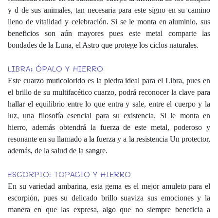
y d de sus animales, tan necesaria para este signo en su camino
lleno de vitalidad y celebración. Si se le monta en aluminio, sus
beneficios son aún mayores pues este metal comparte las
bondades de la Luna, el Astro que protege los ciclos naturales.
LIBRA: ÓPALO Y HIERRO
Este cuarzo muticolorido es la piedra ideal para el Libra, pues en
el brillo de su multifacético cuarzo, podrá reconocer la clave para
hallar el equilibrio entre lo que entra y sale, entre el cuerpo y la
luz, una filosofía esencial para su existencia. Si le monta en
hierro, además obtendrá la fuerza de este metal, poderoso y
resonante en su llamado a la fuerza y a la resistencia Un protector,
además, de la salud de la sangre.
ESCORPIO: TOPACIO Y HIERRO
En su variedad ambarina, esta gema es el mejor amuleto para el
escorpión, pues su delicado brillo suaviza sus emociones y la
manera en que las expresa, algo que no siempre beneficia a