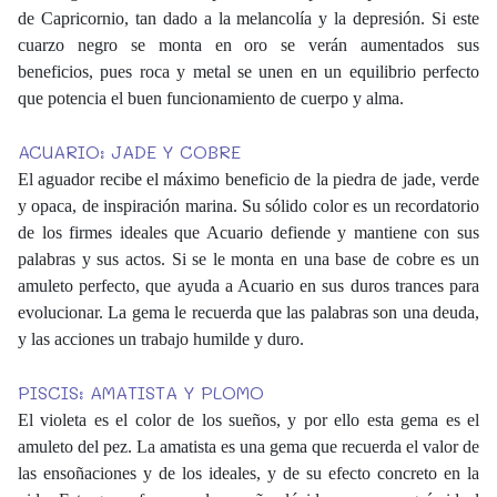
de Capricornio, tan dado a la melancolía y la depresión. Si este
cuarzo negro se monta en oro se verán aumentados sus
beneficios, pues roca y metal se unen en un equilibrio perfecto
que potencia el buen funcionamiento de cuerpo y alma.
ACUARIO: JADE Y COBRE
El aguador recibe el máximo beneficio de la piedra de jade, verde
y opaca, de inspiración marina. Su sólido color es un recordatorio
de los firmes ideales que Acuario defiende y mantiene con sus
palabras y sus actos. Si se le monta en una base de cobre es un
amuleto perfecto, que ayuda a Acuario en sus duros trances para
evolucionar. La gema le recuerda que las palabras son una deuda,
y las acciones un trabajo humilde y duro.
PISCIS: AMATISTA Y PLOMO
El violeta es el color de los sueños, y por ello esta gema es el
amuleto del pez. La amatista es una gema que recuerda el valor de
las ensoñaciones y de los ideales, y de su efecto concreto en la