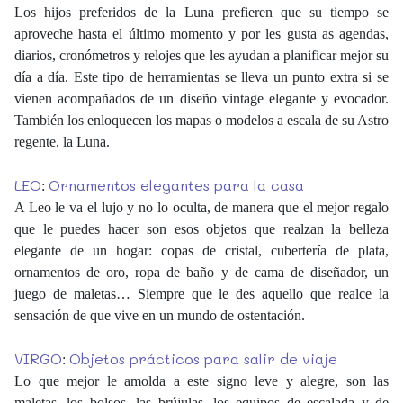
Los hijos preferidos de la Luna prefieren que su tiempo se
aproveche hasta el último momento y por les gusta as agendas,
diarios, cronómetros y relojes que les ayudan a planificar mejor su
día a día. Este tipo de herramientas se lleva un punto extra si se
vienen acompañados de un diseño vintage elegante y evocador.
También los enloquecen los mapas o modelos a escala de su Astro
regente, la Luna.
LEO
Ornamentos elegantes para la casa
:
A Leo le va el lujo y no lo oculta, de manera que el mejor regalo
que le puedes hacer son esos objetos que realzan la belleza
elegante de un hogar: copas de cristal, cubertería de plata,
ornamentos de oro, ropa de baño y de cama de diseñador, un
juego de maletas… Siempre que le des aquello que realce la
sensación de que vive en un mundo de ostentación.
VIRGO
Objetos prácticos para salir de viaje
:
Lo que mejor le amolda a este signo leve y alegre, son las
maletas, los bolsos, las brújulas, los equipos de escalada y de