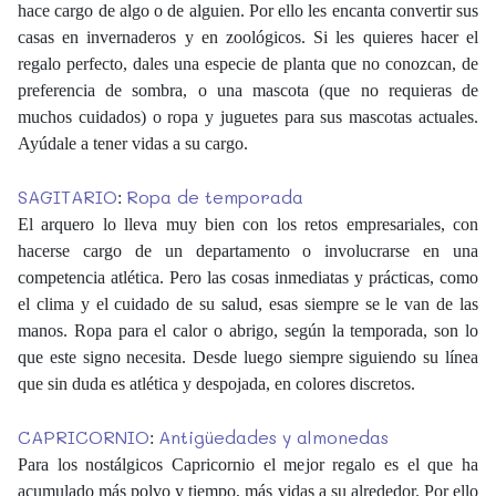
hace cargo de algo o de alguien. Por ello les encanta convertir sus
casas en invernaderos y en zoológicos. Si les quieres hacer el
regalo perfecto, dales una especie de planta que no conozcan, de
preferencia de sombra, o una mascota (que no requieras de
muchos cuidados) o ropa y juguetes para sus mascotas actuales.
Ayúdale a tener vidas a su cargo.
SAGITARIO
Ropa de temporada
:
El arquero lo lleva muy bien con los retos empresariales, con
hacerse cargo de un departamento o involucrarse en una
competencia atlética. Pero las cosas inmediatas y prácticas, como
el clima y el cuidado de su salud, esas siempre se le van de las
manos. Ropa para el calor o abrigo, según la temporada, son lo
que este signo necesita. Desde luego siempre siguiendo su línea
que sin duda es atlética y despojada, en colores discretos.
CAPRICORNIO
Antigüedades y almonedas
:
Para los nostálgicos Capricornio el mejor regalo es el que ha
acumulado más polvo y tiempo, más vidas a su alrededor. Por ello