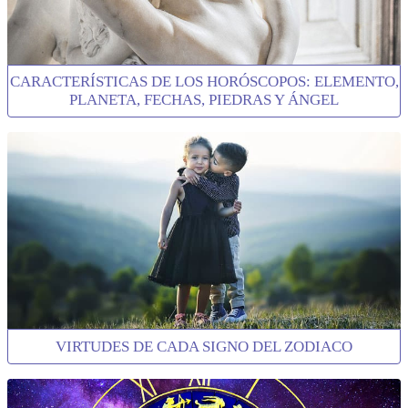
CARACTERÍSTICAS DE LOS HORÓSCOPOS: ELEMENTO,
PLANETA, FECHAS, PIEDRAS Y ÁNGEL
VIRTUDES DE CADA SIGNO DEL ZODIACO