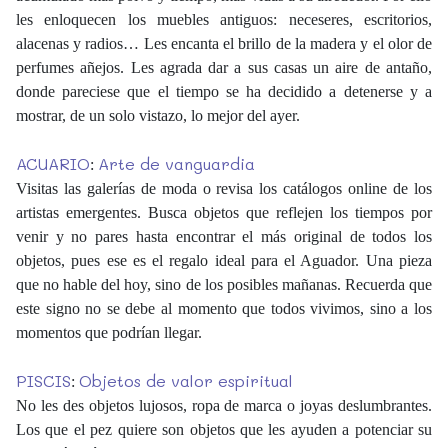
les enloquecen los muebles antiguos: neceseres, escritorios,
alacenas y radios… Les encanta el brillo de la madera y el olor de
perfumes añejos. Les agrada dar a sus casas un aire de antaño,
donde pareciese que el tiempo se ha decidido a detenerse y a
mostrar, de un solo vistazo, lo mejor del ayer.
ACUARIO
Arte de vanguardia
:
Visitas las galerías de moda o revisa los catálogos online de los
artistas emergentes. Busca objetos que reflejen los tiempos por
venir y no pares hasta encontrar el más original de todos los
objetos, pues ese es el regalo ideal para el Aguador. Una pieza
que no hable del hoy, sino de los posibles mañanas. Recuerda que
este signo no se debe al momento que todos vivimos, sino a los
momentos que podrían llegar.
PISCIS
Objetos de valor espiritual
:
No les des objetos lujosos, ropa de marca o joyas deslumbrantes.
Los que el pez quiere son objetos que les ayuden a potenciar su