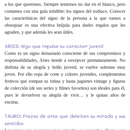
a los que queremos. Siempre tememos no dar en el blanco, pero
contamos con una guía infalible: los signos del zodiaco. Conocer
las características del signo de la persona a la que vamos a
obsequiar es una efectiva brújula para darles regalos que les
agraden, y que además les sean útiles.
ARIES
Algo que impulse su carácter juvenil
:
Como es un signo demasiado consciente de sus compromisos y
responsabilidades, Aries tiende a envejecer prematuramente. No
disfruta de su alegría y brillo juvenil, se vuelve solemne muy
joven. Por ello ropa de corte y colores juveniles, complementos
festivos que rompan su rutina y hasta juguetes vintage y figuras
de colección (de sus series y filmes favoritos) son ideales para él,
pues le devuelven su alegría de vivir… y le quitan años de
encima.
TAURO
Piezas de arte que deleiten su mirada y sus
:
sentidos