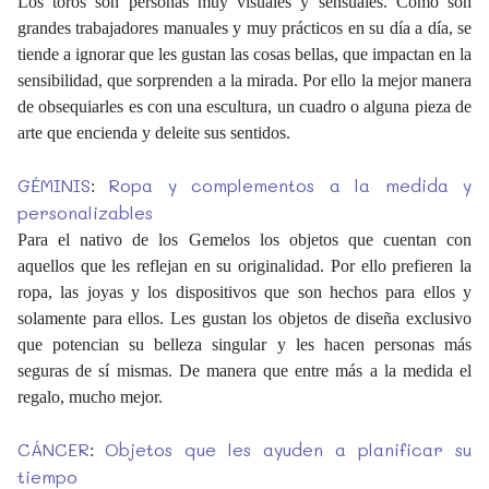
Los toros son personas muy visuales y sensuales. Como son
grandes trabajadores manuales y muy prácticos en su día a día, se
tiende a ignorar que les gustan las cosas bellas, que impactan en la
sensibilidad, que sorprenden a la mirada. Por ello la mejor manera
de obsequiarles es con una escultura, un cuadro o alguna pieza de
arte que encienda y deleite sus sentidos.
GÉMINIS
Ropa y complementos a la medida y
:
personalizables
Para el nativo de los Gemelos los objetos que cuentan con
aquellos que les reflejan en su originalidad. Por ello prefieren la
ropa, las joyas y los dispositivos que son hechos para ellos y
solamente para ellos. Les gustan los objetos de diseña exclusivo
que potencian su belleza singular y les hacen personas más
seguras de sí mismas. De manera que entre más a la medida el
regalo, mucho mejor.
CÁNCER
Objetos que les ayuden a planificar su
:
tiempo