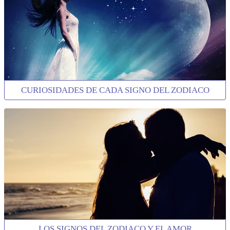
CURIOSIDADES DE CADA SIGNO DEL ZODIACO
LOS SIGNOS DEL ZODIACO Y EL AMOR