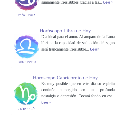
Leer
sumamente irresistibles gracias a las...
21/6 - 20/7
Horóscopo Libra de Hoy
Día ideal para el amor. Al amparo de la Luna
libriana la capacidad de seducción del signo
Leer
será francamente irresistible...
23/9 - 22/10
Horóscopo Capricornio de Hoy
Es muy posible que en este día su espíritu
continúe sumergido en una profunda
nostalgia o depresión. Tocará fondo en est...
Leer
21/12 - 19/1