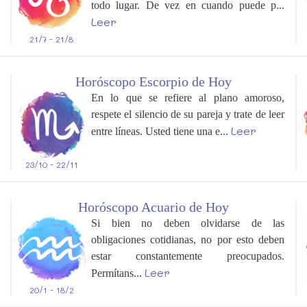
todo lugar. De vez en cuando puede p...
Leer
21/7 - 21/8
Horóscopo Escorpio de Hoy
En lo que se refiere al plano amoroso,
respete el silencio de su pareja y trate de leer
Leer
entre líneas. Usted tiene una e...
23/10 - 22/11
Horóscopo Acuario de Hoy
Si bien no deben olvidarse de las
obligaciones cotidianas, no por esto deben
estar constantemente preocupados.
Leer
Permítans...
20/1 - 18/2