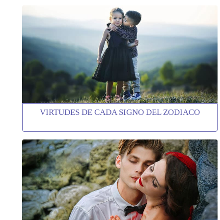
VIRTUDES DE CADA SIGNO DEL ZODIACO