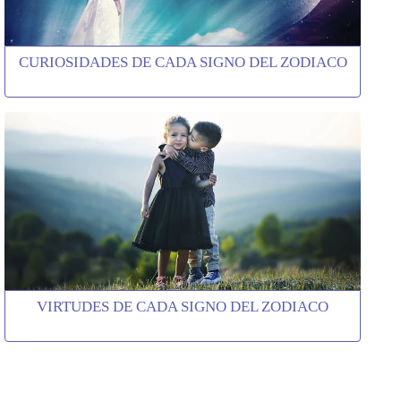
CURIOSIDADES DE CADA SIGNO DEL ZODIACO
VIRTUDES DE CADA SIGNO DEL ZODIACO