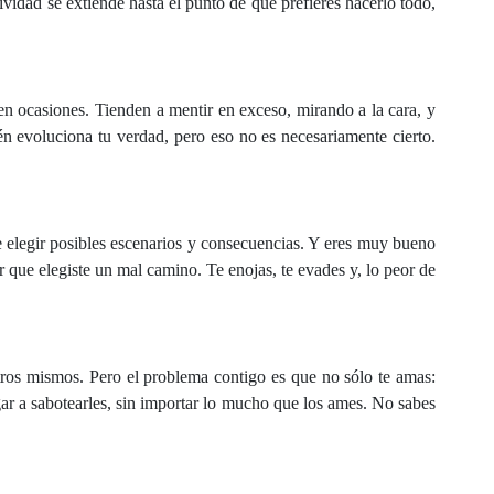
vidad se extiende hasta el punto de que prefieres hacerlo todo,
en ocasiones. Tienden a mentir en exceso, mirando a la cara, y
n evoluciona tu verdad, pero eso no es necesariamente cierto.
de elegir posibles escenarios y consecuencias. Y eres muy bueno
 que elegiste un mal camino. Te enojas, te evades y, lo peor de
ros mismos. Pero el problema contigo es que no sólo te amas:
egar a sabotearles, sin importar lo mucho que los ames. No sabes