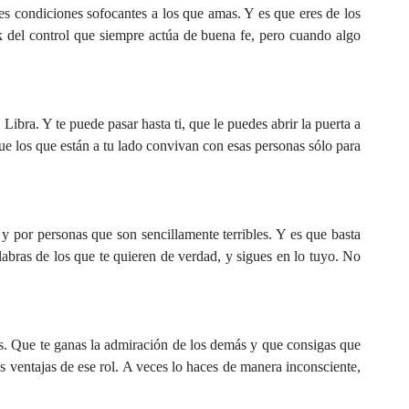
nes condiciones sofocantes a los que amas. Y es que eres de los
ak del control que siempre actúa de buena fe, pero cuando algo
 Libra. Y te puede pasar hasta ti, que le puedes abrir la puerta a
ue los que están a tu lado convivan con esas personas sólo para
y por personas que son sencillamente terribles. Y es que basta
labras de los que te quieren de verdad, y sigues en lo tuyo. No
as. Que te ganas la admiración de los demás y que consigas que
s ventajas de ese rol. A veces lo haces de manera inconsciente,