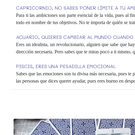
CAPRICORNIO, NO SABES PONER LÍMITE A TU AM
Para ti las ambiciones son parte esencial de la vida, pues al f
todo en nombre de tus objetivos. No te importa de quién se tra
ACUARIO, QUIERES CAMBIAR AL MUNDO CUANDO 
Eres un idealista, un revolucionario, alguien que sabe que ha
dirección necesaria. Pero sabes que te miras poco a ti mismo, q
PISCIS, ERES UNA PESADILLA EMOCIONAL
Sabes que las emociones son tu divisa más necesaria, pues te 
las personas que dices querer ayudar, pues eres bueno en desp