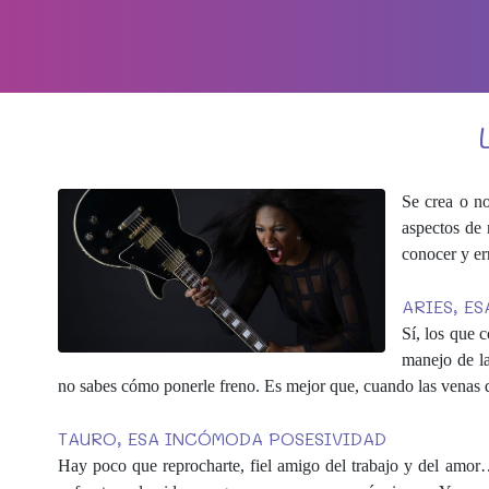
Se crea o no
aspectos de 
conocer y er
ARIES, ES
Sí, los que 
manejo de la
no sabes cómo ponerle freno. Es mejor que, cuando las venas de
TAURO, ESA INCÓMODA POSESIVIDAD
Hay poco que reprocharte, fiel amigo del trabajo y del amor… 