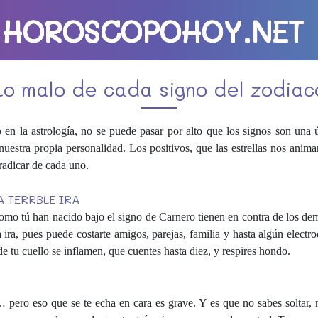
HOROSCOPOHOY.NET
Lo malo de cada signo del zodiac
 en la astrología, no se puede pasar por alto que los signos son una
nuestra propia personalidad. Los positivos, que las estrellas nos anima
radicar de cada uno.
A TERRBLE IRA
como tú han nacido bajo el signo de Carnero tienen en contra de los d
 ira, pues puede costarte amigos, parejas, familia y hasta algún elect
 tu cuello se inflamen, que cuentes hasta diez, y respires hondo.
pero eso que se te echa en cara es grave. Y es que no sabes soltar, n