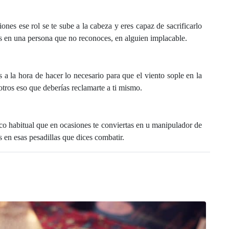
ones ese rol se te sube a la cabeza y eres capaz de sacrificarlo
es en una persona que no reconoces, en alguien implacable.
a la hora de hacer lo necesario para que el viento sople en la
otros eso que deberías reclamarte a ti mismo.
co habitual que en ocasiones te conviertas en u manipulador de
 en esas pesadillas que dices combatir.