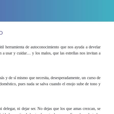
o
 útil herramienta de autoconocimiento que nos ayuda a develar
n a usar y cuidar… y los malos, que las estrellas nos invitan a
emás y de sí mismo que necesita, desesperadamente, un curso de
rodoméstico, pues nada se salva cuando el enojo sube de tono y
i delegar, ni dejar ser. No dejas que los que amas crezcan, se