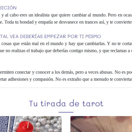
BICIÓN
in y al cabo eres un idealista que quiere cambiar al mundo. Pero en ocasi
te. Toda tu bondad y empatía se desvanece en trances así, y te conviert
TAL VEA DEBERÍAS EMPEZAR POR TI MISMO
y cosas que están mal en el mundo y hay que cambiarlas. Y no te cortas 
ue no realizas el trabajo que deberías contigo mismo, y que reclamas a 
permiten conectar y conocer a los demás, pero a veces abusas. No es po
ertar adhesiones y compasión. No es extraño que a menudo te conviertas
Tu tirada de tarot