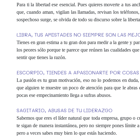
Para ti la libertad ese esencial. Pues quieres moverte a tus a
que, cuando aman, vigilan las llamadas, revisan los teléfonos
sospechoso surge, se olvida de todo su discurso sobre la libert
LIBRA, TUS AMISTADES NO SIEMPRE SON LAS MEJ
Tienes en gran estima a tu gran don para medir a la gente y para 
los peores sólo porque te parece que reúnen las cualidades que
sentir que tienes la razón.
ESCORPIO, TIENDES A APASIONARTE POR COSAS 
La pasión es tu gran motivación, eso no lo podemos en duda, y
que alguien te muestre un poco de atención para que le abras d
pocas ese empecinamiento llega a sufras abusos.
SAGITARIO, ABUSAS DE TU LIDERAZGO
Sabemos que eres el líder natural que toda empresa, grupo o c
te sigan de manera instantánea, pero no siempre pones límite a
pero a veces sabes muy bien lo que estás haciendo.