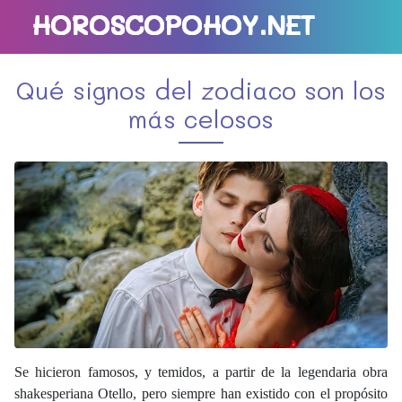
HOROSCOPOHOY.NET
Qué signos del zodiaco son los
más celosos
Se hicieron famosos, y temidos, a partir de la legendaria obra
shakesperiana Otello, pero siempre han existido con el propósito