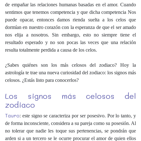
de empañar las relaciones humanas basadas en el amor. Cuando
sentimos que tenemos competencia y que dicha competencia Nos
puede opacar, entonces damos rienda suelta a los celos que
dormían en nuestro corazón con la esperanza de que el ser amado
nos elija a nosotros. Sin embargo, esto no siempre tiene el
resultado esperado y no son pocas las veces que una relación
resulta totalmente perdida a causa de los celos.
¿Sabes quiénes son los más celosos del zodiaco? Hoy la
astrología te trae una nueva curiosidad del zodiaco: los signos más
celosos. ¿Estás listo para conocerlos?
Los signos más celosos del
zodiaco
Tauro
: este signo se caracteriza por ser posesivo. Por lo tanto, y
de forma inconsciente, considera a su pareja como su posesión. Al
no tolerar que nadie les toque sus pertenencias, se pondrán que
arden si a un tercero se le ocurre procurar el amor de quien ellos