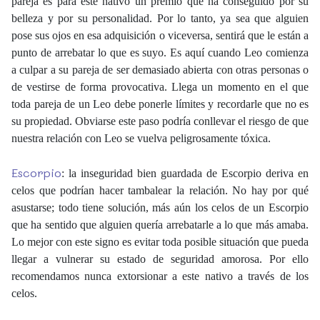
pareja es para este nativo un premio que ha conseguido por su
belleza y por su personalidad. Por lo tanto, ya sea que alguien
pose sus ojos en esa adquisición o viceversa, sentirá que le están a
punto de arrebatar lo que es suyo. Es aquí cuando Leo comienza
a culpar a su pareja de ser demasiado abierta con otras personas o
de vestirse de forma provocativa. Llega un momento en el que
toda pareja de un Leo debe ponerle límites y recordarle que no es
su propiedad. Obviarse este paso podría conllevar el riesgo de que
nuestra relación con Leo se vuelva peligrosamente tóxica.
Escorpio
: la inseguridad bien guardada de Escorpio deriva en
celos que podrían hacer tambalear la relación. No hay por qué
asustarse; todo tiene solución, más aún los celos de un Escorpio
que ha sentido que alguien quería arrebatarle a lo que más amaba.
Lo mejor con este signo es evitar toda posible situación que pueda
llegar a vulnerar su estado de seguridad amorosa. Por ello
recomendamos nunca extorsionar a este nativo a través de los
celos.