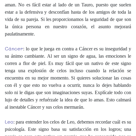
aman. No es fácil estar al lado de un Tauro, puesto que suelen
estar a la defensiva y desconfían hasta de los amigos de toda la
vida de su pareja. Si les proporcionamos la seguridad de que son
la única persona en nuestro corazón, el asunto mejorará
paulatinamente.
Cáncer
: lo que le juega en contra a Cáncer es su inseguridad y
su ánimo cambiante. Al ser un signo de agua, las emociones le
corren a flor de piel. Es muy fácil que un nativo de este signo
tenga una explosión de celos incluso cuando la relación se
encuentra en su mejor momento. Si quieres solucionar las cosas
con él y que esto no vuelva a ocurrir, nunca lo dejes hablando
solo ni le digas que son imaginaciones suyas. Explícale todo con
lujo de detalles y refuérzale la idea de que lo amas. Esto calmará
al inestable Cáncer y sus celos mermarán.
Leo
: para entender los celos de Leo, debemos recordar cuál es su
psicología. Este signo basa su satisfacción en los logros; una