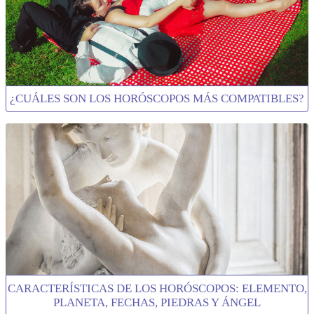
¿CUÁLES SON LOS HORÓSCOPOS MÁS COMPATIBLES?
CARACTERÍSTICAS DE LOS HORÓSCOPOS: ELEMENTO,
PLANETA, FECHAS, PIEDRAS Y ÁNGEL